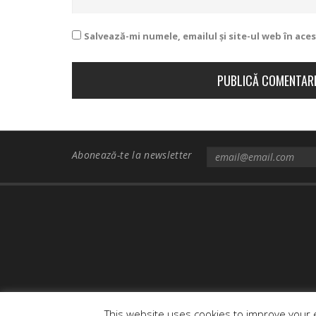
Salvează-mi numele, emailul și site-ul web în ac
Abonează-te la newsletter
This website uses cookies to improve your e