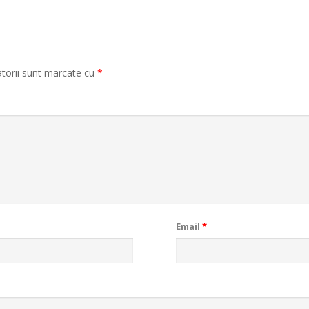
atorii sunt marcate cu
*
Email
*