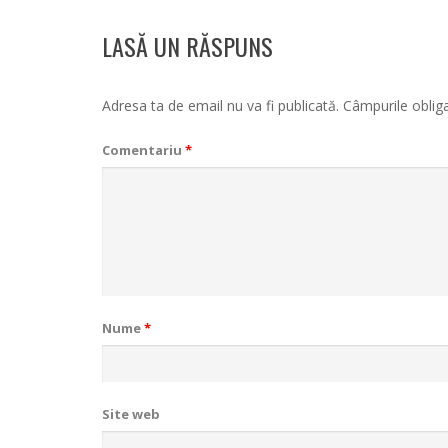
LASĂ UN RĂSPUNS
Adresa ta de email nu va fi publicată.
Câmpurile oblig
Comentariu
*
Nume
*
Site web