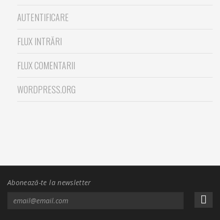
AUTENTIFICARE
FLUX INTRĂRI
FLUX COMENTARII
WORDPRESS.ORG
Abonează-te la newsletter